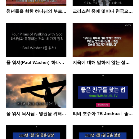
청년들을 향한 하나님의 부르심- 폴 워셔 목사님
크리스천 중에 몇이나 천국으로 가고 있을까요? [폴워셔 목사님]
폴 워셔(Paul Washer)-하나님과 동행하는 것의 네 가지 원칙(Four pillars of walki…
지옥에 대해 말하지 않는 설교자들 - 폴 워셔(Paul Washer) "성경에서 예수님이 지옥에 대해서 가장…
폴 워셔 목사님 - 영원을 위해서 사십시오! [강력한 말씀]
티비 조슈아 TB Joshuaㅣ좋은 친구를 찾는 법