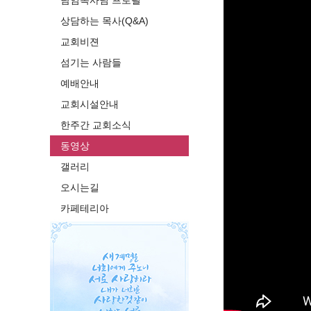
담임목사님 프로필
상담하는 목사(Q&A)
교회비젼
섬기는 사람들
예배안내
교회시설안내
한주간 교회소식
동영상
갤러리
오시는길
카페테리아