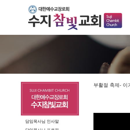
부활절 축제- 이기
담임목사님 인사말